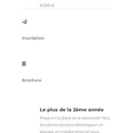
8 200 €
Inscription
Brochure
Le plus de la 2ème année
Place à l’audace et la créativité ! Nos
étudiants doivent développer en
équipe un média original sous