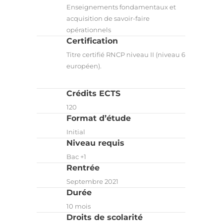
Enseignements fondamentaux et
acquisition de savoir-faire
opérationnels
Certification
Titre certifié RNCP niveau II (niveau 6
européen).
Crédits ECTS
120
Format d’étude
Initial
Niveau requis
Bac +1
Rentrée
Septembre 2021
Durée
10 mois
Droits de scolarité