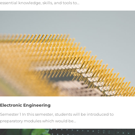
essential knowledge, skills, and tools to…
Electronic Engineering
Semester 1 In this semester, students will be introduced to
preparatory modules which would be…