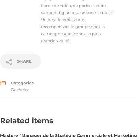
forme de vidéo, de podcast et de
support digital pour assurer le buzz !
Un jury de professeurs
récompensera le groupe dont la
campagne aura connu la plus
grande viralité.
SHARE
Categories
Bachelor
Related items
Mastère “Manager de la Stratégie Commerciale et Marketing