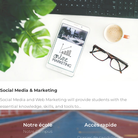
Social Media & Marketing
Social Media and Web Marketing will provide students with the
essential knowledge, skills, and tools to…
Notre école
Accès rapide
Notre Campus
Dossier de candidature