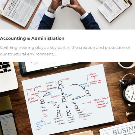
Accounting & Administration
Civil Engineering plays a key part in the creation and protection of
our structural environment.…