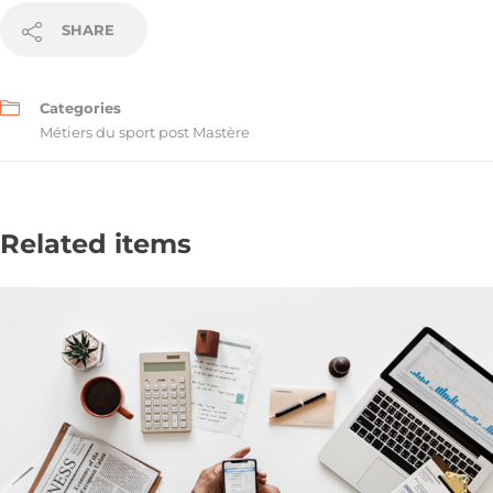
SHARE
Categories
Métiers du sport post Mastère
Related items