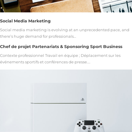
Social Media Marketing
Social media marketing is evolving at an unprecedented pace, and
there’s huge demand for professionals…
Chef de projet Partenariats & Sponsoring Sport Business
Contexte professionnel Travail en équipe ; Déplacement sur les
événements sportifs et conférences de presse.…