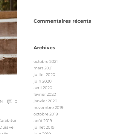
Commentaires récents
Archives
octobre 2021
mars 2021
juillet 2020
juin 2020
avril 2020
février 2020
janvier 2020
ON
0
novembre 2019
octobre 2019
Curabitur
août 2019
Duis vel
juillet 2019
juin 2019
elit.