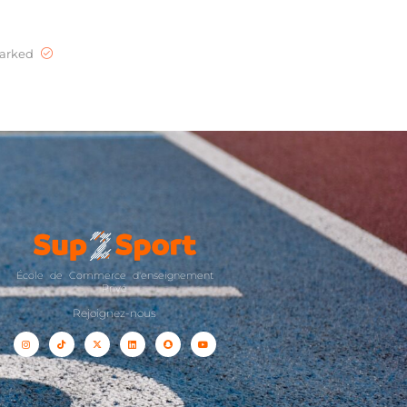
marked
École de Commerce d'enseignement
Privé
Rejoignez-nous