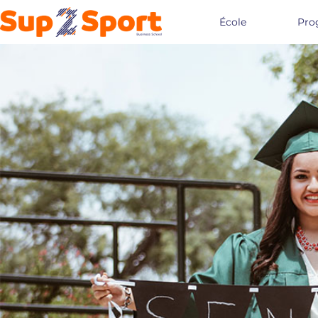
École
Pro