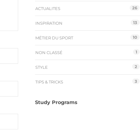
26
ACTUALITES
13
INSPIRATION
10
MÉTIER DU SPORT
1
NON CLASSÉ
2
STYLE
3
TIPS & TRICKS
Study Programs