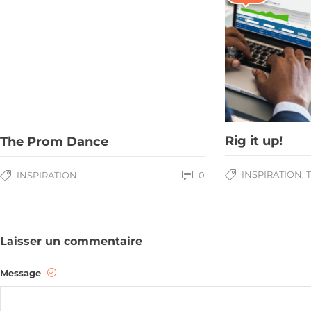
Rig it up!
The Prom Dance
INSPIRATION
,
T
INSPIRATION
0
Laisser un commentaire
Message