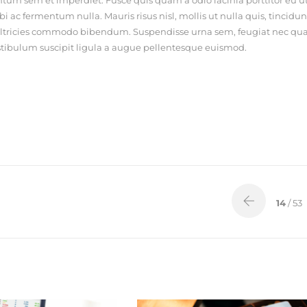
 ac fermentum nulla. Mauris risus nisl, mollis ut nulla quis, tincidun
mus ultricies commodo bibendum. Suspendisse urna sem, feugiat nec qu
 Vestibulum suscipit ligula a augue pellentesque euismod.
14
/ 53