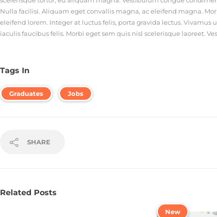
Nulla facilisi. Aliquam eget convallis magna, ac eleifend magna. Morbi
eleifend lorem. Integer at luctus felis, porta gravida lectus. Viva
iaculis faucibus felis. Morbi eget sem quis nisl scelerisque laoreet.
Tags In
Graduates
Jobs
SHARE
Related Posts
New