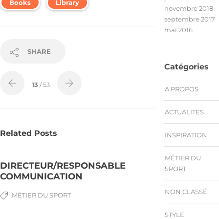
Books
Library
novembre 2018
septembre 2017
mai 2016
SHARE
Catégories
13
/ 53
A PROPOS
ACTUALITES
Related Posts
INSPIRATION
MÉTIER DU
DIRECTEUR/RESPONSABLE
SPORT
COMMUNICATION
NON CLASSÉ
MÉTIER DU SPORT
STYLE