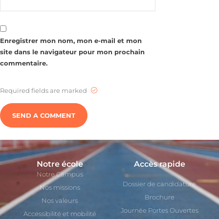
Enregistrer mon nom, mon e-mail et mon
site dans le navigateur pour mon prochain
commentaire.
Required fields are marked
Notre école
Accès rapide
Notre Campus
Dossier de candidature
Nos missions
Brochure
Nos valeurs
Journée Portes Ouvertes
Accessibilité et mobilité