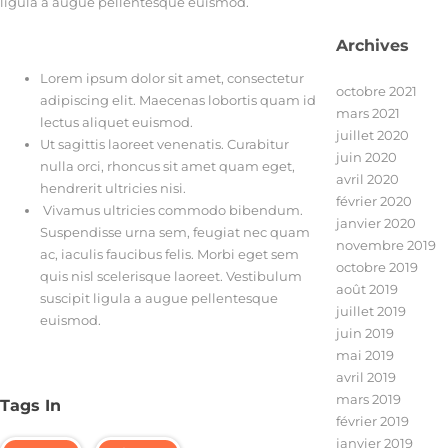
ligula a augue pellentesque euismod.
Archives
Lorem ipsum dolor sit amet, consectetur
octobre 2021
adipiscing elit. Maecenas lobortis quam id
mars 2021
lectus aliquet euismod.
juillet 2020
Ut sagittis laoreet venenatis. Curabitur
juin 2020
nulla orci, rhoncus sit amet quam eget,
avril 2020
hendrerit ultricies nisi.
février 2020
Vivamus ultricies commodo bibendum.
janvier 2020
Suspendisse urna sem, feugiat nec quam
novembre 2019
ac, iaculis faucibus felis. Morbi eget sem
octobre 2019
quis nisl scelerisque laoreet. Vestibulum
août 2019
suscipit ligula a augue pellentesque
juillet 2019
euismod.
juin 2019
mai 2019
avril 2019
mars 2019
Tags In
février 2019
janvier 2019